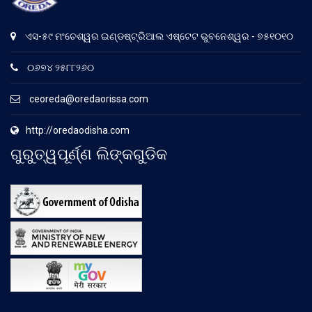
ଏସ-୫୯ ମଂଚେଶ୍ୱର ଇଣ୍ଡଷ୍ଟ୍ରିଆଲ ଏଷ୍ଟେଟ ଭୁବନେଶ୍ୱର - ୭୫୧୦୧୦
୦୬୭୪ ୨୫୮୮୨୬୦
ceoreda@oredaorissa.com
http://oredaodisha.com
ଗୁରୁତ୍ୱପୂର୍ଣ୍ଣ ଲିଙ୍କଗୁଡିକ
.